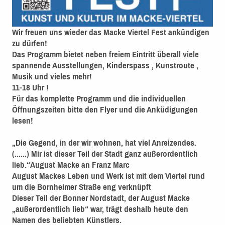
Wir freuen uns wieder das Macke Viertel Fest ankündigen
zu dürfen!
Das Programm bietet neben freiem Eintritt überall viele
spannende Ausstellungen, Kinderspass , Kunstroute ,
Musik und vieles mehr!
11-18 Uhr !
Für das komplette Programm und die individuellen
Öffnungszeiten bitte den Flyer und die Anküdigungen
lesen!
„Die Gegend, in der wir wohnen, hat viel Anreizendes.
(......) Mir ist dieser Teil der Stadt ganz außerordentlich
lieb.“August Macke an Franz Marc
August Mackes Leben und Werk ist mit dem Viertel rund
um die Bornheimer Straße eng verknüpft
Dieser Teil der Bonner Nordstadt, der August Macke
„außerordentlich lieb“ war, trägt deshalb heute den
Namen des beliebten Künstlers.