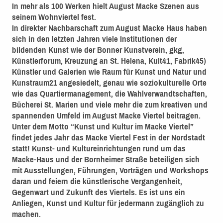
In mehr als 100 Werken hielt August Macke Szenen aus
seinem Wohnviertel fest.
In direkter Nachbarschaft zum August Macke Haus haben
sich in den letzten Jahren viele Institutionen der
bildenden Kunst wie der Bonner Kunstverein, gkg,
Künstlerforum, Kreuzung an St. Helena, Kult41, Fabrik45)
Künstler und Galerien wie Raum für Kunst und Natur und
Kunstraum21 angesiedelt, genau wie soziokulturelle Orte
wie das Quartiermanagement, die Wahlverwandtschaften,
Bücherei St. Marien und viele mehr die zum kreativen und
spannenden Umfeld im August Macke Viertel beitragen.
Unter dem Motto “Kunst und Kultur im Macke Viertel”
findet jedes Jahr das Macke Viertel Fest in der Nordstadt
statt! Kunst- und Kultureinrichtungen rund um das
Macke-Haus und der Bornheimer Straße beteiligen sich
mit Ausstellungen, Führungen, Vorträgen und Workshops
daran und feiern die künstlerische Vergangenheit,
Gegenwart und Zukunft des Viertels. Es ist uns ein
Anliegen, Kunst und Kultur für jedermann zugänglich zu
machen.