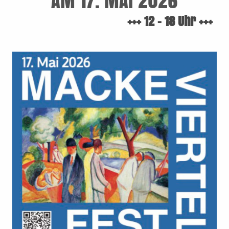
AM 17. MAI 2026
+++ 12 - 18 Uhr +++