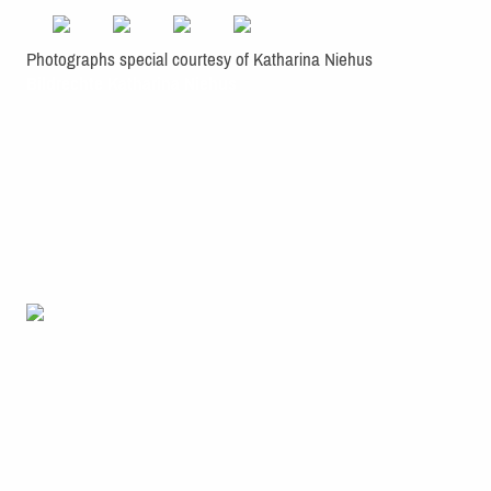
Photographs special courtesy of Katharina Niehus
Bildrechte Katharina Niehus