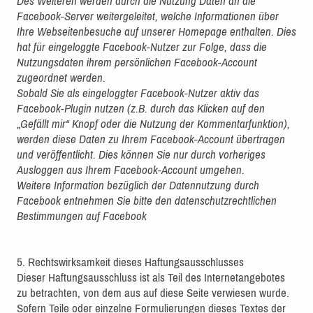
Des Weiteren werden durch die Nutzung Daten an die
Facebook-Server weitergeleitet, welche Informationen über
Ihre Webseitenbesuche auf unserer Homepage enthalten. Dies
hat für eingeloggte Facebook-Nutzer zur Folge, dass die
Nutzungsdaten ihrem persönlichen Facebook-Account
zugeordnet werden.
Sobald Sie als eingeloggter Facebook-Nutzer aktiv das
Facebook-Plugin nutzen (z.B. durch das Klicken auf den
„Gefällt mir“ Knopf oder die Nutzung der Kommentarfunktion),
werden diese Daten zu Ihrem Facebook-Account übertragen
und veröffentlicht. Dies können Sie nur durch vorheriges
Ausloggen aus Ihrem Facebook-Account umgehen.
Weitere Information bezüglich der Datennutzung durch
Facebook entnehmen Sie bitte den datenschutzrechtlichen
Bestimmungen auf Facebook
5. Rechtswirksamkeit dieses Haftungsausschlusses
Dieser Haftungsausschluss ist als Teil des Internetangebotes
zu betrachten, von dem aus auf diese Seite verwiesen wurde.
Sofern Teile oder einzelne Formulierungen dieses Textes der