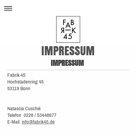
IMPRESSUM
IMPRESSUM
Fabrik 45
Hochstadenring 45
53119 Bonn
Natascia Cuschié
Telefon 0228 / 53448677
E-Mail:
info@fabrik45.de