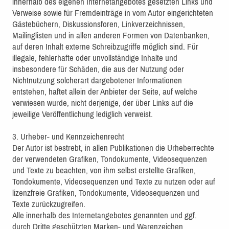
innerhalb des eigenen Internetangebotes gesetzten Links und
Verweise sowie für Fremdeinträge in vom Autor eingerichteten
Gästebüchern, Diskussionsforen, Linkverzeichnissen,
Mailinglisten und in allen anderen Formen von Datenbanken,
auf deren Inhalt externe Schreibzugriffe möglich sind. Für
illegale, fehlerhafte oder unvollständige Inhalte und
insbesondere für Schäden, die aus der Nutzung oder
Nichtnutzung solcherart dargebotener Informationen
entstehen, haftet allein der Anbieter der Seite, auf welche
verwiesen wurde, nicht derjenige, der über Links auf die
jeweilige Veröffentlichung lediglich verweist.
3. Urheber- und Kennzeichenrecht
Der Autor ist bestrebt, in allen Publikationen die Urheberrechte
der verwendeten Grafiken, Tondokumente, Videosequenzen
und Texte zu beachten, von ihm selbst erstellte Grafiken,
Tondokumente, Videosequenzen und Texte zu nutzen oder auf
lizenzfreie Grafiken, Tondokumente, Videosequenzen und
Texte zurückzugreifen.
Alle innerhalb des Internetangebotes genannten und ggf.
durch Dritte geschützten Marken- und Warenzeichen