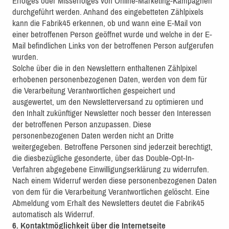
Erfolges oder Misserfolges von Online-Marketing-Kampagnen
durchgeführt werden. Anhand des eingebetteten Zählpixels
kann die Fabrik45 erkennen, ob und wann eine E-Mail von
einer betroffenen Person geöffnet wurde und welche in der E-
Mail befindlichen Links von der betroffenen Person aufgerufen
wurden.
Solche über die in den Newslettern enthaltenen Zählpixel
erhobenen personenbezogenen Daten, werden von dem für
die Verarbeitung Verantwortlichen gespeichert und
ausgewertet, um den Newsletterversand zu optimieren und
den Inhalt zukünftiger Newsletter noch besser den Interessen
der betroffenen Person anzupassen. Diese
personenbezogenen Daten werden nicht an Dritte
weitergegeben. Betroffene Personen sind jederzeit berechtigt,
die diesbezügliche gesonderte, über das Double-Opt-In-
Verfahren abgegebene Einwilligungserklärung zu widerrufen.
Nach einem Widerruf werden diese personenbezogenen Daten
von dem für die Verarbeitung Verantwortlichen gelöscht. Eine
Abmeldung vom Erhalt des Newsletters deutet die Fabrik45
automatisch als Widerruf.
6. Kontaktmöglichkeit über die Internetseite