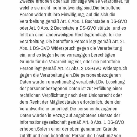
Zwecke erhoben oder auf sonstige Weise verarbeitet, für
welche sie nicht mehr notwendig sind.Die betroffene
Person widerruft ihre Einwilligung, auf die sich die
Verarbeitung gemäß Art. 6 Abs. 1 Buchstabe a DS-GVO
oder Art. 9 Abs. 2 Buchstabe a DS-GVO stützte, und es
fehlt an einer anderweitigen Rechtsgrundlage für die
Verarbeitung.Die betroffene Person legt gemäß Art. 21
Abs. 1 DS-GVO Widerspruch gegen die Verarbeitung
ein, und es liegen keine vorrangigen berechtigten
Gründe für die Verarbeitung vor, oder die betroffene
Person legt gemäß Art. 21 Abs. 2 DS-GVO Widerspruch
gegen die Verarbeitung ein.Die personenbezogenen
Daten wurden unrechtmäßig verarbeitet.Die Löschung
der personenbezogenen Daten ist zur Erfüllung einer
rechtlichen Verpflichtung nach dem Unionsrecht oder
dem Recht der Mitgliedstaaten erforderlich, dem der
Verantwortliche unterliegt.Die personenbezogenen
Daten wurden in Bezug auf angebotene Dienste der
Informationsgesellschaft gemäß Art. 8 Abs. 1 DS-GVO
erhoben.Sofern einer der oben genannten Gründe
zutrifft und eine betroffene Person die Löschung von