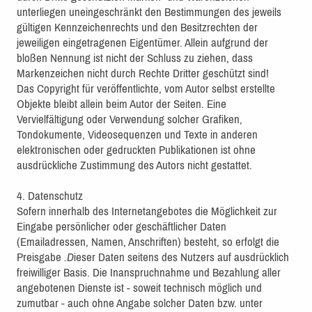
unterliegen uneingeschränkt den Bestimmungen des jeweils
gültigen Kennzeichenrechts und den Besitzrechten der
jeweiligen eingetragenen Eigentümer. Allein aufgrund der
bloßen Nennung ist nicht der Schluss zu ziehen, dass
Markenzeichen nicht durch Rechte Dritter geschützt sind!
Das Copyright für veröffentlichte, vom Autor selbst erstellte
Objekte bleibt allein beim Autor der Seiten. Eine
Vervielfältigung oder Verwendung solcher Grafiken,
Tondokumente, Videosequenzen und Texte in anderen
elektronischen oder gedruckten Publikationen ist ohne
ausdrückliche Zustimmung des Autors nicht gestattet.
4. Datenschutz
Sofern innerhalb des Internetangebotes die Möglichkeit zur
Eingabe persönlicher oder geschäftlicher Daten
(Emailadressen, Namen, Anschriften) besteht, so erfolgt die
Preisgabe
.D
ieser Daten seitens des Nutzers auf ausdrücklich
freiwilliger Basis. Die Inanspruchnahme und Bezahlung aller
angebotenen Dienste ist - soweit technisch möglich und
zumutbar - auch ohne Angabe solcher Daten bzw. unter