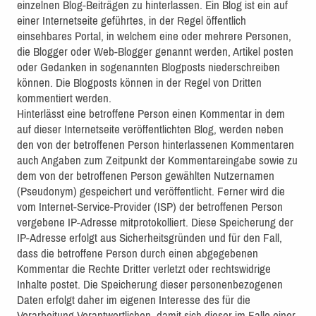
einzelnen Blog-Beiträgen zu hinterlassen. Ein Blog ist ein auf
einer Internetseite geführtes, in der Regel öffentlich
einsehbares Portal, in welchem eine oder mehrere Personen,
die Blogger oder Web-Blogger genannt werden, Artikel posten
oder Gedanken in sogenannten Blogposts niederschreiben
können. Die Blogposts können in der Regel von Dritten
kommentiert werden.
Hinterlässt eine betroffene Person einen Kommentar in dem
auf dieser Internetseite veröffentlichten Blog, werden neben
den von der betroffenen Person hinterlassenen Kommentaren
auch Angaben zum Zeitpunkt der Kommentareingabe sowie zu
dem von der betroffenen Person gewählten Nutzernamen
(Pseudonym) gespeichert und veröffentlicht. Ferner wird die
vom Internet-Service-Provider (ISP) der betroffenen Person
vergebene IP-Adresse mitprotokolliert. Diese Speicherung der
IP-Adresse erfolgt aus Sicherheitsgründen und für den Fall,
dass die betroffene Person durch einen abgegebenen
Kommentar die Rechte Dritter verletzt oder rechtswidrige
Inhalte postet. Die Speicherung dieser personenbezogenen
Daten erfolgt daher im eigenen Interesse des für die
Verarbeitung Verantwortlichen, damit sich dieser im Falle einer