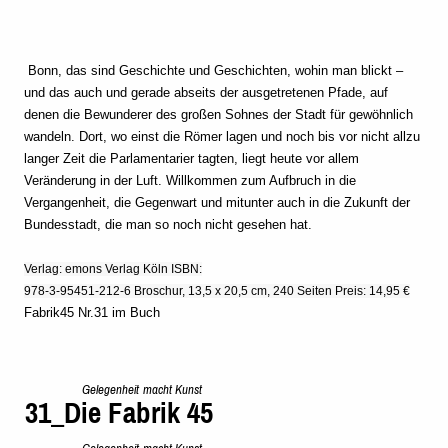
Bonn, das sind Geschichte und Geschichten, wohin man blickt –
und das auch und gerade abseits der ausgetretenen Pfade, auf
denen die Bewunderer des großen Sohnes der Stadt für gewöhnlich
wandeln. Dort, wo einst die Römer lagen und noch bis vor nicht allzu
langer Zeit die Parlamentarier tagten, liegt heute vor allem
Veränderung in der Luft. Willkommen zum Aufbruch in die
Vergangenheit, die Gegenwart und mitunter auch in die Zukunft der
Bundesstadt, die man
s
o noch nicht gesehen
hat.
Verlag: emons Verlag Köln ISBN:

978-3-95451-212-6 Broschur, 13,5 x 20,5 cm, 240 Seiten Preis: 14,95 €
Fabrik45 Nr.31 im Buch
Gelegenhei
t
macht Kuns
t
31
_
Die Fabrik 45