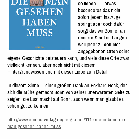
so lieben.......etwas
besonderes das nicht
sofort jedem ins Auge
springt aber doch dafür
sorgt das wir Bonner an
unserer Stadt so hängen
weil jeder zu den hier
angegebenen Orten seine
eigene Geschichte beisteuern kann, und viele diese Orte zwar
vielleicht kennen, aber noch nicht mit diesem
Hintergrundwissen und mit dieser Liebe zum Detail.
In diesem Sinne ....einen großen Dank an Eckhard Heck, der
sich die Mühe gemacht Bonn von seiner unerwarteten Seite zu
zeigen, die Lust macht auf Bonn, auch wenn man glaubt es
schon gut zu kennen!
http://www.emons-verlag.de/programm/111-orte-in-bonn-die-
man-gesehen-haben-muss