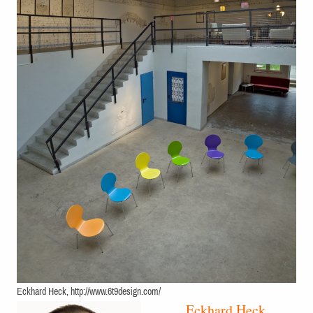
Eckhard Heck, http://www.6t9design.com/
Eckhard Heck